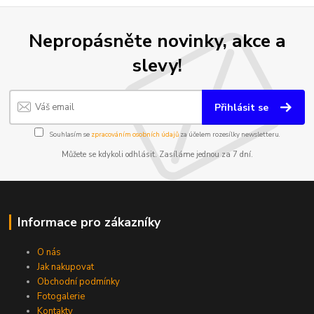
Nepropásněte novinky, akce a
slevy!
Přihlásit se
Souhlasím se
zpracováním osobních údajů
za účelem rozesílky newsletteru.
Můžete se kdykoli odhlásit. Zasíláme jednou za 7 dní.
Informace pro zákazníky
O nás
Jak nakupovat
Obchodní podmínky
Fotogalerie
Kontakty