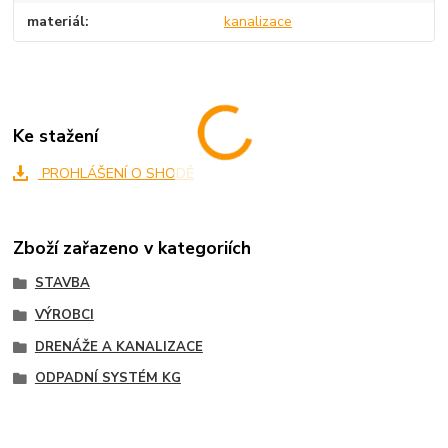
materiál
kanalizace
Ke stažení
PROHLÁŠENÍ O SHODĚ
Zboží zařazeno v kategoriích
STAVBA
VÝROBCI
DRENÁŽE A KANALIZACE
ODPADNÍ SYSTÉM KG