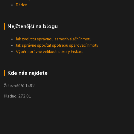
Rádce
Nejčtenější na blogu
Jak zvolit tu správnou samonivelační hmotu
Jak správně spočítat spotřebu spárovací hmoty
Výběr správné velikosti sekery Fiskars
Kde nás najdete
Železničářů 1492
Kladno, 272 01