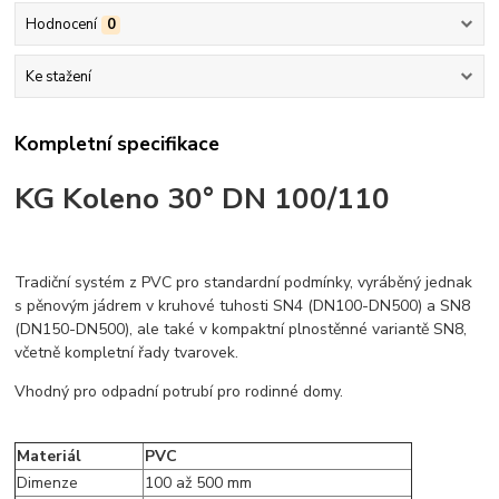
Hodnocení
0
Ke stažení
Kompletní specifikace
KG Koleno 30° DN 100/110
Tradiční systém z PVC pro standardní podmínky, vyráběný jednak
s pěnovým jádrem v kruhové tuhosti SN4 (DN100-DN500) a SN8
(DN150-DN500), ale také v kompaktní plnostěnné variantě SN8,
včetně kompletní řady tvarovek.
Vhodný pro odpadní potrubí pro rodinné domy.
Materiál
PVC
Dimenze
100 až 500 mm