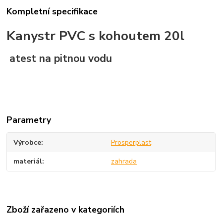
Kompletní specifikace
Kanystr PVC s kohoutem 20l
atest na pitnou vodu
Parametry
Výrobce
Prosperplast
materiál
zahrada
Zboží zařazeno v kategoriích