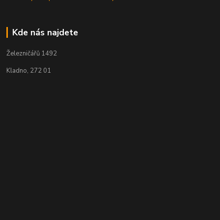
Kde nás najdete
Železničářů 1492
Kladno, 272 01