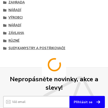
ZAHRADA
NÁŘADÍ
VÝROBCI
NÁŘADÍ
ZÁVLAHA
RŮZNÉ
SUDY,KANYSTRY A POSTŘIKOVAČE
Nepropásněte novinky, akce a
slevy!
Přihlásit se