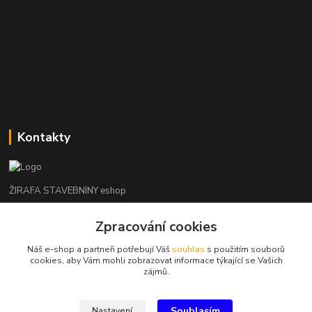
Kontakty
ŽIRAFA STAVEBNINY eshop
Zpracování cookies
+420 312 685 342
(Po-Pá, 7-16 hod. So-Ne zavřeno)
Náš e-shop a partneři potřebují Váš
souhlas
s použitím souborů
cookies, aby Vám mohli zobrazovat informace týkající se Vašich
kladno@zirafa-stavebniny.cz
zájmů.
Souhlasím
Nastavení