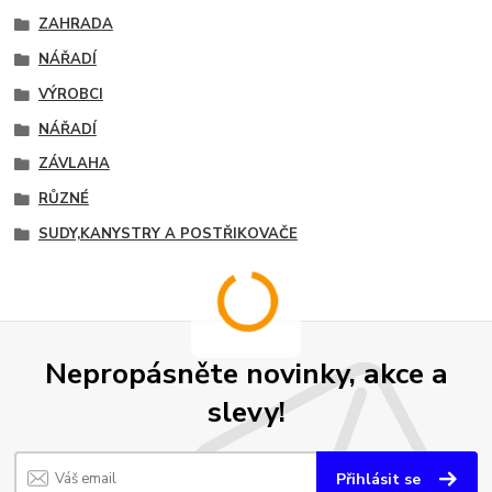
ZAHRADA
NÁŘADÍ
VÝROBCI
NÁŘADÍ
ZÁVLAHA
RŮZNÉ
SUDY,KANYSTRY A POSTŘIKOVAČE
Nepropásněte novinky, akce a
slevy!
Přihlásit se