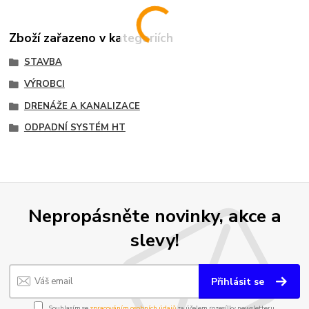
Zboží zařazeno v kategoriích
STAVBA
VÝROBCI
DRENÁŽE A KANALIZACE
ODPADNÍ SYSTÉM HT
Nepropásněte novinky, akce a
slevy!
Přihlásit se
Souhlasím se
zpracováním osobních údajů
za účelem rozesílky newsletteru.