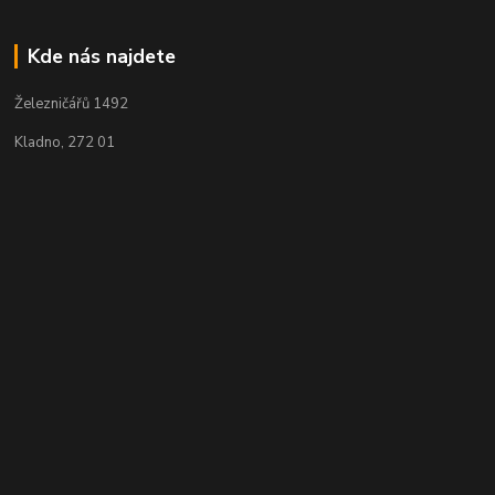
Kde nás najdete
Železničářů 1492
Kladno, 272 01