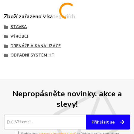
Zboží zařazeno v kategoriích
STAVBA
VÝROBCI
DRENÁŽE A KANALIZACE
ODPADNÍ SYSTÉM HT
Nepropásněte novinky, akce a
slevy!
Přihlásit se
Souhlasím se
zpracováním osobních údajů
za účelem rozesílky newsletteru.