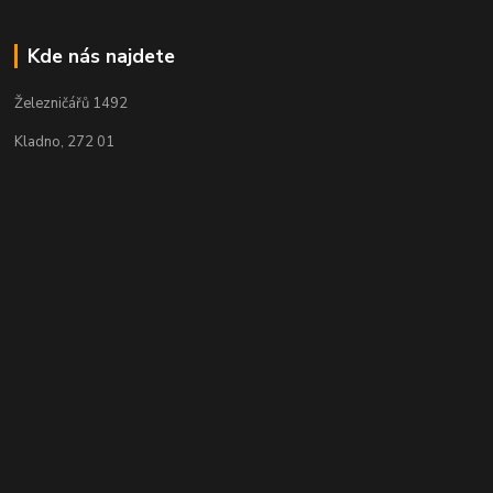
Kde nás najdete
Železničářů 1492
Kladno, 272 01