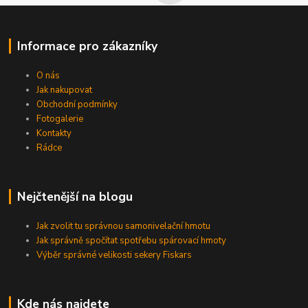
Informace pro zákazníky
O nás
Jak nakupovat
Obchodní podmínky
Fotogalerie
Kontakty
Rádce
Nejčtenější na blogu
Jak zvolit tu správnou samonivelační hmotu
Jak správně spočítat spotřebu spárovací hmoty
Výběr správné velikosti sekery Fiskars
Kde nás najdete