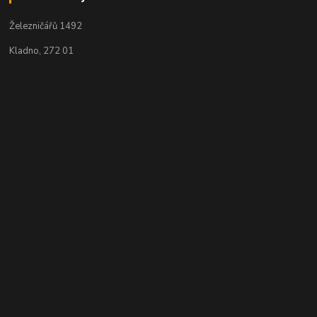
Železničářů 1492
Kladno, 272 01