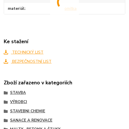
materiál
omítka
Ke stažení
TECHNICKÝ LIST
BEZPEČNOSTNÍ LIST
Zboží zařazeno v kategoriích
STAVBA
VÝROBCI
STAVEBNI CHEMIE
SANACE A RENOVACE