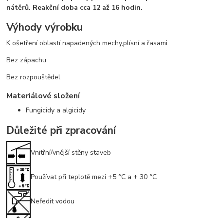
nátěrů. Reakční doba cca 12 až 16 hodin.
Výhody výrobku
K ošetření oblastí napadených mechy,plísní a řasami
Bez zápachu
Bez rozpouštědel
Materiálové složení
Fungicidy a algicidy
Důležité při zpracování
Vnitřní/vnější stěny staveb
Používat při teplotě mezi +5 °C a + 30 °C
Neředit vodou