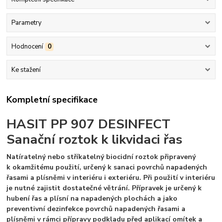
Parametry
Hodnocení
0
Ke stažení
Kompletní specifikace
HASIT PP 907 DESINFECT
Sanační roztok k likvidaci řas
Natíratelný nebo stříkatelný biocidní roztok připravený
k okamžitému použití, určený k sanaci povrchů napadených
řasami a plísněmi v interiéru i exteriéru. Při použití v interiéru
je nutné zajistit dostatečné větrání. Přípravek je určený k
hubení řas a plísní na napadených plochách a jako
preventivní dezinfekce povrchů napadených řasami a
plísněmi v rámci přípravy podkladu před aplikací omítek a