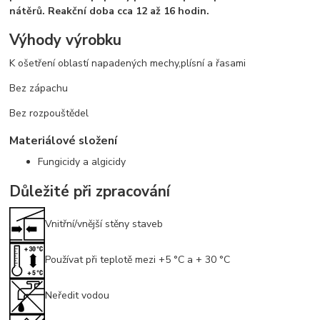
nátěrů. Reakční doba cca 12 až 16 hodin.
Výhody výrobku
K ošetření oblastí napadených mechy,plísní a řasami
Bez zápachu
Bez rozpouštědel
Materiálové složení
Fungicidy a algicidy
Důležité při zpracování
Vnitřní/vnější stěny staveb
Používat při teplotě mezi +5 °C a + 30 °C
Neředit vodou