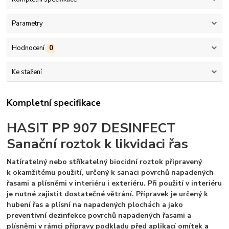
Parametry
Hodnocení
0
Ke stažení
Kompletní specifikace
HASIT PP 907 DESINFECT
Sanační roztok k likvidaci řas
Natíratelný nebo stříkatelný biocidní roztok připravený
k okamžitému použití, určený k sanaci povrchů napadených
řasami a plísněmi v interiéru i exteriéru. Při použití v interiéru
je nutné zajistit dostatečné větrání. Přípravek je určený k
hubení řas a plísní na napadených plochách a jako
preventivní dezinfekce povrchů napadených řasami a
plísněmi v rámci přípravy podkladu před aplikací omítek a