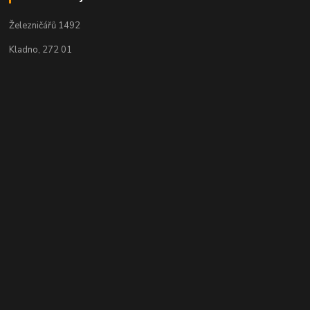
Železničářů 1492
Kladno, 272 01