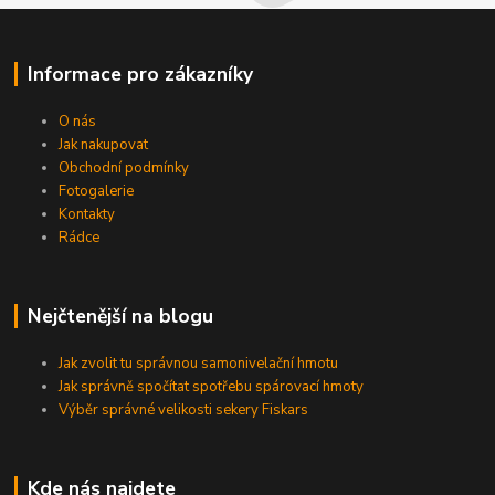
Informace pro zákazníky
O nás
Jak nakupovat
Obchodní podmínky
Fotogalerie
Kontakty
Rádce
Nejčtenější na blogu
Jak zvolit tu správnou samonivelační hmotu
Jak správně spočítat spotřebu spárovací hmoty
Výběr správné velikosti sekery Fiskars
Kde nás najdete