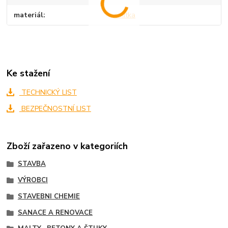
materiál
omítka
Ke stažení
TECHNICKÝ LIST
BEZPEČNOSTNÍ LIST
Zboží zařazeno v kategoriích
STAVBA
VÝROBCI
STAVEBNI CHEMIE
SANACE A RENOVACE