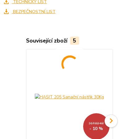
TECHNICKÝ LIST
BEZPEČNOSTNÍ LIST
Související zboží
5
Akce
317,02 Kč
- 10 %