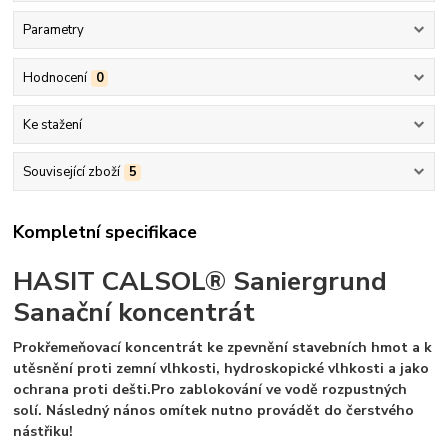
Parametry
Hodnocení
0
Ke stažení
Související zboží
5
Kompletní specifikace
HASIT CALSOL® Saniergrund
Sanační koncentrát
Prokřemeňovací koncentrát ke zpevnění stavebních hmot a k
utěsnění proti zemní vlhkosti, hydroskopické vlhkosti a jako
ochrana proti dešti.Pro zablokování ve vodě rozpustných
solí. Následný nános omítek nutno provádět do čerstvého
nástřiku!