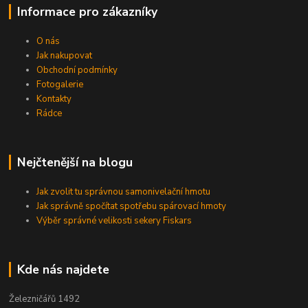
Informace pro zákazníky
O nás
Jak nakupovat
Obchodní podmínky
Fotogalerie
Kontakty
Rádce
Nejčtenější na blogu
Jak zvolit tu správnou samonivelační hmotu
Jak správně spočítat spotřebu spárovací hmoty
Výběr správné velikosti sekery Fiskars
Kde nás najdete
Železničářů 1492