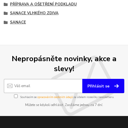
PŘÍPRAVA A OŠETŘENÍ PODKLADU
SANACE VLHKÉHO ZDIVA
SANACE
Nepropásněte novinky, akce a
slevy!
Přihlásit se
Souhlasím se
zpracováním osobních údajů
za účelem rozesílky newsletteru.
Můžete se kdykoli odhlásit. Zasíláme jednou za 7 dní.