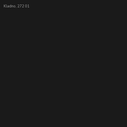
Kladno, 272 01