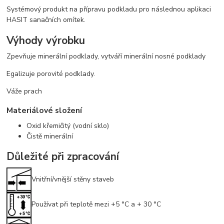
Systémový produkt na přípravu podkladu pro následnou aplikaci
HASIT sanačních omítek.
Výhody výrobku
Zpevňuje minerální podklady, vytváří minerální nosné podklady
Egalizuje porovité podklady.
Váže prach
Materiálové složení
Oxid křemičitý (vodní sklo)
Čistě minerální
Důležité při zpracování
Vnitřní/vnější stěny staveb
Používat při teplotě mezi +5 °C a + 30 °C