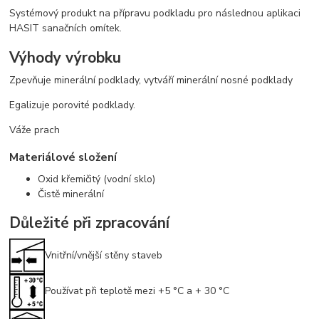
Systémový produkt na přípravu podkladu pro následnou aplikaci
HASIT sanačních omítek.
Výhody výrobku
Zpevňuje minerální podklady, vytváří minerální nosné podklady
Egalizuje porovité podklady.
Váže prach
Materiálové složení
Oxid křemičitý (vodní sklo)
Čistě minerální
Důležité při zpracování
Vnitřní/vnější stěny staveb
Používat při teplotě mezi +5 °C a + 30 °C