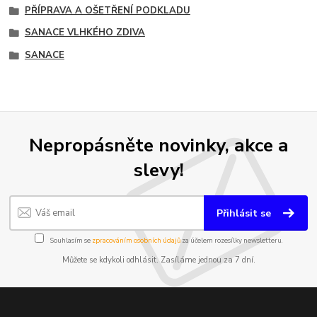
PŘÍPRAVA A OŠETŘENÍ PODKLADU
SANACE VLHKÉHO ZDIVA
SANACE
Nepropásněte novinky, akce a
slevy!
Přihlásit se
Souhlasím se
zpracováním osobních údajů
za účelem rozesílky newsletteru.
Můžete se kdykoli odhlásit. Zasíláme jednou za 7 dní.