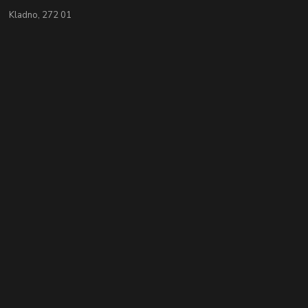
Kladno, 272 01