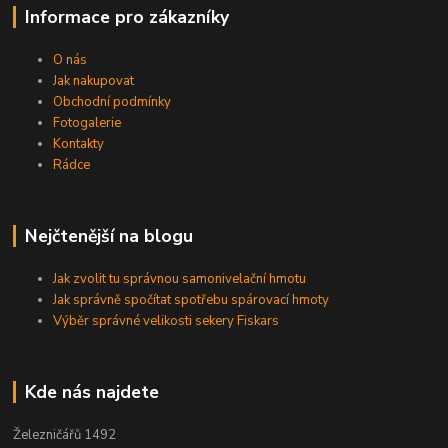
Informace pro zákazníky
O nás
Jak nakupovat
Obchodní podmínky
Fotogalerie
Kontakty
Rádce
Nejčtenější na blogu
Jak zvolit tu správnou samonivelační hmotu
Jak správně spočítat spotřebu spárovací hmoty
Výběr správné velikosti sekery Fiskars
Kde nás najdete
Železničářů 1492