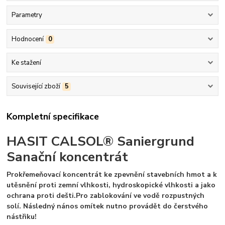
Parametry
Hodnocení
0
Ke stažení
Související zboží
5
Kompletní specifikace
HASIT CALSOL® Saniergrund
Sanační koncentrát
Prokřemeňovací koncentrát ke zpevnění stavebních hmot a k
utěsnění proti zemní vlhkosti, hydroskopické vlhkosti a jako
ochrana proti dešti.Pro zablokování ve vodě rozpustných
solí. Následný nános omítek nutno provádět do čerstvého
nástřiku!