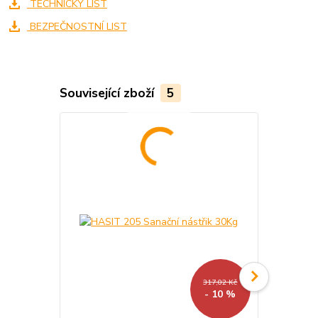
TECHNICKÝ LIST
BEZPEČNOSTNÍ LIST
Související zboží
5
Akce
317,02 Kč
- 10 %