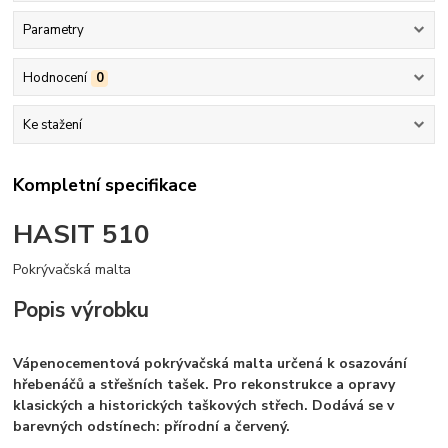
Parametry
Hodnocení
0
Ke stažení
Kompletní specifikace
HASIT 510
Pokrývačská malta
Popis výrobku
Vápenocementová pokrývačská malta určená k osazování
hřebenáčů a střešních tašek. Pro rekonstrukce a opravy
klasických a historických taškových střech. Dodává se v
barevných odstínech: přírodní a červený.