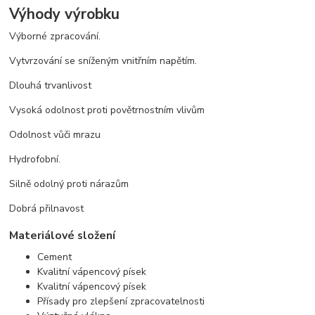
Výhody výrobku
Výborné zpracování.
Vytvrzování se sníženým vnitřním napětím.
Dlouhá trvanlivost
Vysoká odolnost proti povětrnostním vlivům
Odolnost vůči mrazu
Hydrofobní.
Silně odolný proti nárazům
Dobrá přilnavost
Materiálové složení
Cement
Kvalitní vápencový písek
Kvalitní vápencový písek
Přísady pro zlepšení zpracovatelnosti