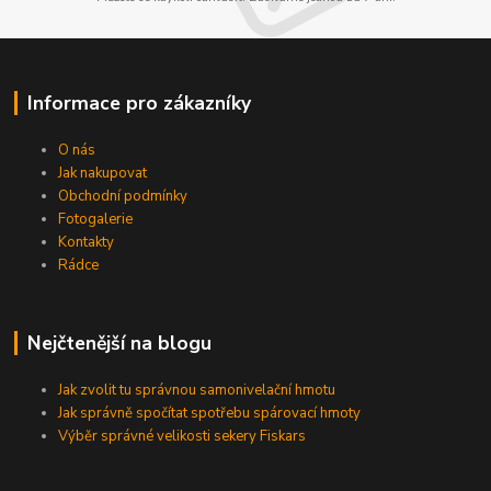
Informace pro zákazníky
O nás
Jak nakupovat
Obchodní podmínky
Fotogalerie
Kontakty
Rádce
Nejčtenější na blogu
Jak zvolit tu správnou samonivelační hmotu
Jak správně spočítat spotřebu spárovací hmoty
Výběr správné velikosti sekery Fiskars