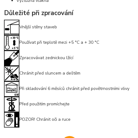
Výztužná vlákna
Důležité při zpracování
Vnější stěny staveb
Používat při teplotě mezi +5 °C a + 30 °C
Zpracovávat zednickou lžící
Chránit před sluncem a deštěm
Při skladování 6 měsíců chránit před povětrnostními vlivy
Před použitím promíchejte
POZOR! Chránit oči a ruce