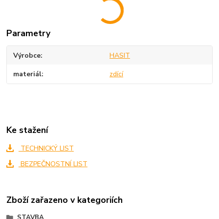
Parametry
Výrobce
HASIT
materiál
zdící
Ke stažení
TECHNICKÝ LIST
BEZPEČNOSTNÍ LIST
Zboží zařazeno v kategoriích
STAVBA