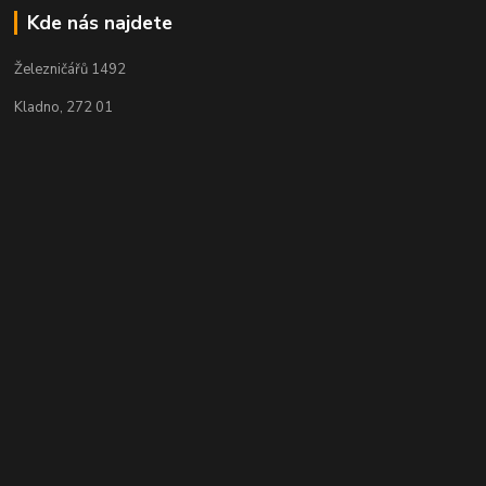
Kde nás najdete
Železničářů 1492
Kladno, 272 01