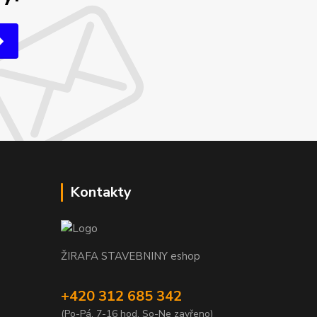
Kontakty
ŽIRAFA STAVEBNINY eshop
+420 312 685 342
(Po-Pá, 7-16 hod. So-Ne zavřeno)