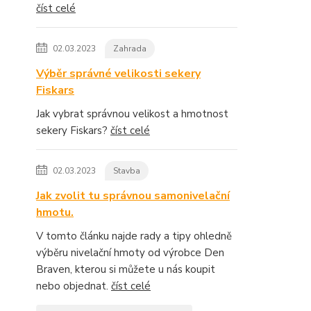
číst celé
02.03.2023
Zahrada
Výběr správné velikosti sekery
Fiskars
Jak vybrat správnou velikost a hmotnost
sekery Fiskars?
číst celé
02.03.2023
Stavba
Jak zvolit tu správnou samonivelační
hmotu.
V tomto článku najde rady a tipy ohledně
výběru nivelační hmoty od výrobce Den
Braven, kterou si můžete u nás koupit
nebo objednat.
číst celé