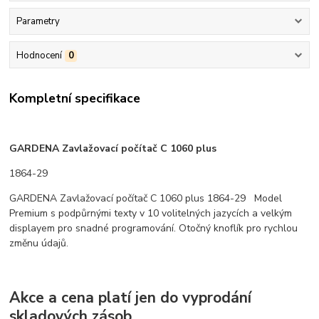
Parametry
Hodnocení
0
Kompletní specifikace
GARDENA Zavlažovací počítač C 1060 plus
1864-29
GARDENA Zavlažovací počítač C 1060 plus 1864-29 Model
Premium s podpůrnými texty v 10 volitelných jazycích a velkým
displayem pro snadné programování. Otočný knoflík pro rychlou
změnu údajů.
Akce a cena platí jen do vyprodání
skladových zásob.