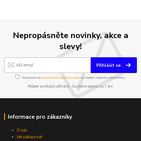
Nepropásněte novinky, akce a
slevy!
Přihlásit se
Souhlasím se
zpracováním osobních údajů
za účelem rozesílky newsletteru.
Můžete se kdykoli odhlásit. Zasíláme jednou za 7 dní.
Informace pro zákazníky
O nás
Jak nakupovat