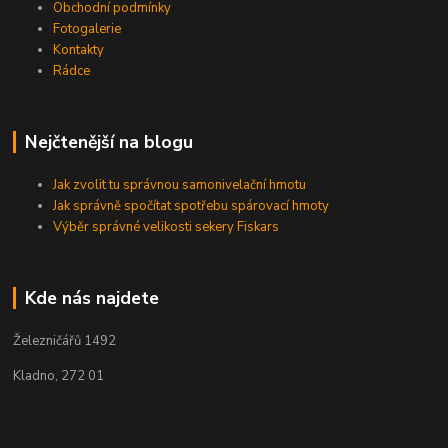
Obchodní podmínky
Fotogalerie
Kontakty
Rádce
Nejčtenější na blogu
Jak zvolit tu správnou samonivelační hmotu
Jak správně spočítat spotřebu spárovací hmoty
Výběr správné velikosti sekery Fiskars
Kde nás najdete
Železničářů 1492
Kladno, 272 01