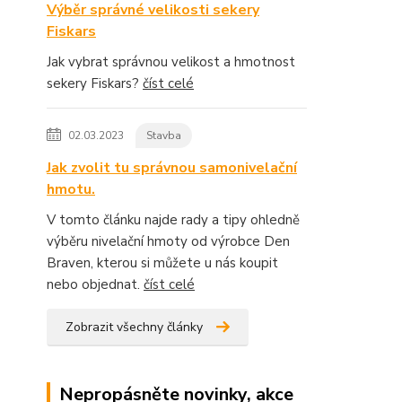
Výběr správné velikosti sekery
Fiskars
Jak vybrat správnou velikost a hmotnost
sekery Fiskars?
číst celé
02.03.2023
Stavba
Jak zvolit tu správnou samonivelační
hmotu.
V tomto článku najde rady a tipy ohledně
výběru nivelační hmoty od výrobce Den
Braven, kterou si můžete u nás koupit
nebo objednat.
číst celé
Zobrazit všechny články
Nepropásněte novinky, akce