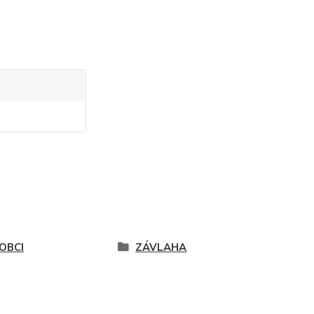
OBCI
ZÁVLAHA