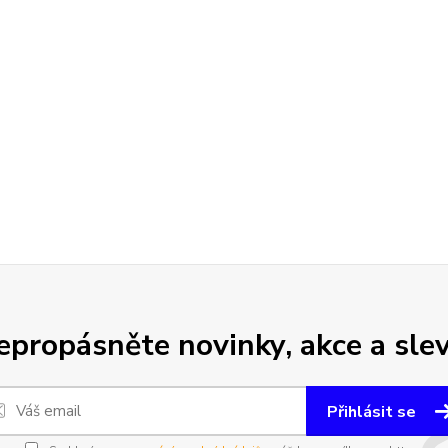
epropásněte novinky, akce a slev
Přihlásit se