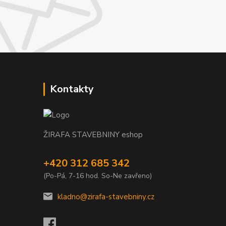
Kontakty
ŽIRAFA STAVEBNINY eshop
+420 312 685 342
(Po-Pá, 7-16 hod. So-Ne zavřeno)
kladno@zirafa-stavebniny.cz