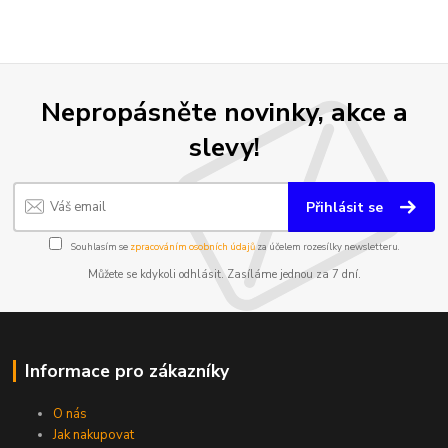
Nepropásněte novinky, akce a
slevy!
Přihlásit se
Souhlasím se
zpracováním osobních údajů
za účelem rozesílky newsletteru.
Můžete se kdykoli odhlásit. Zasíláme jednou za 7 dní.
Informace pro zákazníky
O nás
Jak nakupovat