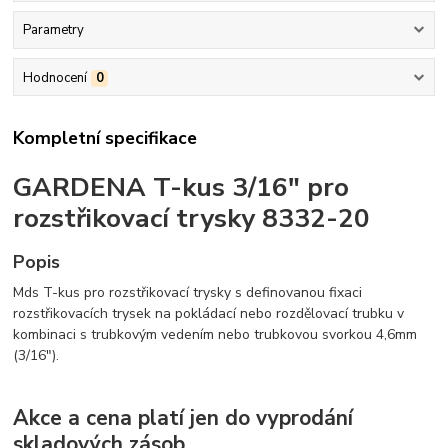
Parametry
Hodnocení
0
Kompletní specifikace
GARDENA T-kus 3/16" pro
rozstřikovací trysky 8332-20
Popis
Mds T-kus pro rozstřikovací trysky s definovanou fixaci
rozstřikovacích trysek na pokládací nebo rozdělovací trubku v
kombinaci s trubkovým vedením nebo trubkovou svorkou 4,6mm
(3/16").
Akce a cena platí jen do vyprodání
skladových zásob.