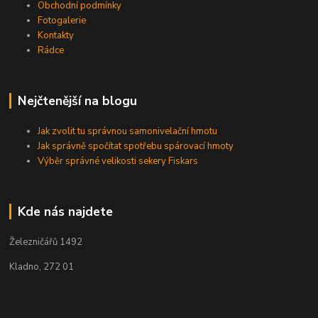
Obchodní podmínky
Fotogalerie
Kontakty
Rádce
Nejčtenější na blogu
Jak zvolit tu správnou samonivelační hmotu
Jak správně spočítat spotřebu spárovací hmoty
Výběr správné velikosti sekery Fiskars
Kde nás najdete
Železničářů 1492
Kladno, 272 01