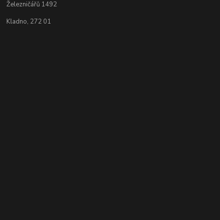
Železničářů 1492
Kladno, 272 01