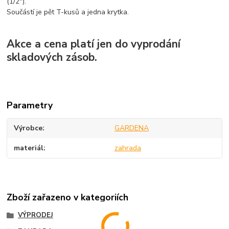
(1/2").
Součástí je pět T-kusů a jedna krytka.
Akce a cena platí jen do vyprodání
skladových zásob.
Parametry
Výrobce
GARDENA
materiál
zahrada
Zboží zařazeno v kategoriích
VÝPRODEJ