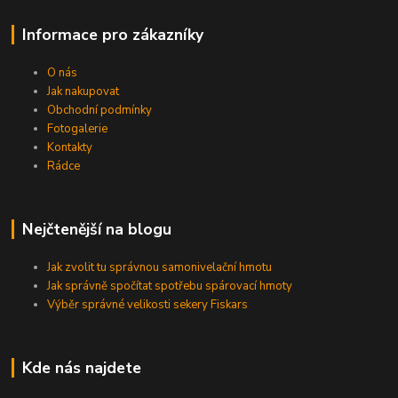
Informace pro zákazníky
O nás
Jak nakupovat
Obchodní podmínky
Fotogalerie
Kontakty
Rádce
Nejčtenější na blogu
Jak zvolit tu správnou samonivelační hmotu
Jak správně spočítat spotřebu spárovací hmoty
Výběr správné velikosti sekery Fiskars
Kde nás najdete