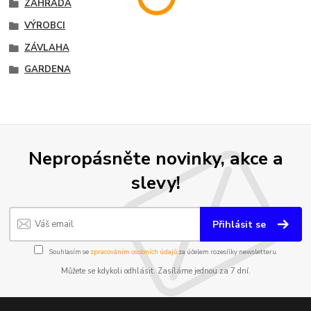
ZAHRADA
VÝROBCI
ZÁVLAHA
GARDENA
Nepropásněte novinky, akce a
slevy!
Přihlásit se
Souhlasím se
zpracováním osobních údajů
za účelem rozesílky newsletteru.
Můžete se kdykoli odhlásit. Zasíláme jednou za 7 dní.