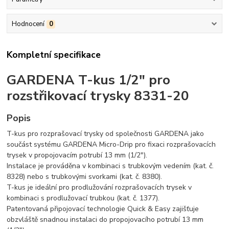
Hodnocení
0
Kompletní specifikace
GARDENA T-kus 1/2" pro
rozstřikovací trysky 8331-20
Popis
T-kus pro rozprašovací trysky od společnosti GARDENA jako
součást systému GARDENA Micro-Drip pro fixaci rozprašovacích
trysek v propojovacím potrubí 13 mm (1/2").
Instalace je prováděna v kombinaci s trubkovým vedením (kat. č.
8328) nebo s trubkovými svorkami (kat. č. 8380).
T-kus je ideální pro prodlužování rozprašovacích trysek v
kombinaci s prodlužovací trubkou (kat. č. 1377).
Patentovaná připojovací technologie Quick & Easy zajišťuje
obzvláště snadnou instalaci do propojovacího potrubí 13 mm