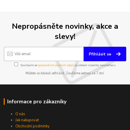
Nepropásněte novinky, akce a
slevy!
Přihlásit se
Souhlasím se
zpracováním osobních údajů
za účelem rozesílky newsletteru.
Můžete se kdykoli odhlásit. Zasíláme jednou za 7 dní.
Informace pro zákazníky
O nás
Jak nakupovat
Obchodní podmínky