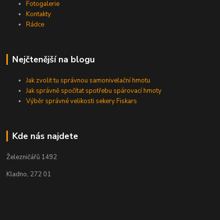
Fotogalerie
Kontakty
Rádce
Nejčtenější na blogu
Jak zvolit tu správnou samonivelační hmotu
Jak správně spočítat spotřebu spárovací hmoty
Výběr správné velikosti sekery Fiskars
Kde nás najdete
Železničářů 1492
Kladno, 272 01