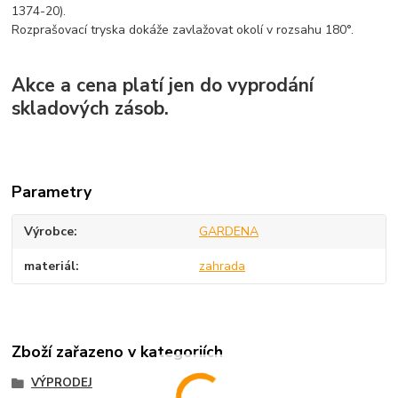
1374-20).
Rozprašovací tryska dokáže zavlažovat okolí v rozsahu 180°.
Akce a cena platí jen do vyprodání
skladových zásob.
Parametry
Výrobce
GARDENA
materiál
zahrada
Zboží zařazeno v kategoriích
VÝPRODEJ