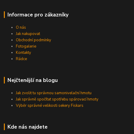
Informace pro zákazníky
O nás
Jak nakupovat
Obchodní podmínky
Fotogalerie
Kontakty
Rádce
Nejčtenější na blogu
Jak zvolit tu správnou samonivelační hmotu
Jak správně spočítat spotřebu spárovací hmoty
Výběr správné velikosti sekery Fiskars
Kde nás najdete