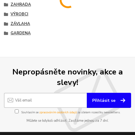
ZAHRADA
VÝROBCI
ZÁVLAHA
GARDENA
Nepropásněte novinky, akce a
slevy!
Přihlásit se
Souhlasím se
zpracováním osobních údajů
za účelem rozesílky newsletteru.
Můžete se kdykoli odhlásit. Zasíláme jednou za 7 dní.