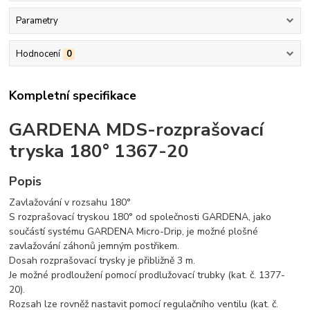
Parametry
Hodnocení
0
Kompletní specifikace
GARDENA MDS-rozprašovací
tryska 180° 1367-20
Popis
Zavlažování v rozsahu 180°
S rozprašovací tryskou 180° od společnosti GARDENA, jako
součástí systému GARDENA Micro-Drip, je možné plošné
zavlažování záhonů jemným postřikem.
Dosah rozprašovací trysky je přibližně 3 m.
Je možné prodloužení pomocí prodlužovací trubky (kat. č. 1377-
20).
Rozsah lze rovněž nastavit pomocí regulačního ventilu (kat. č.