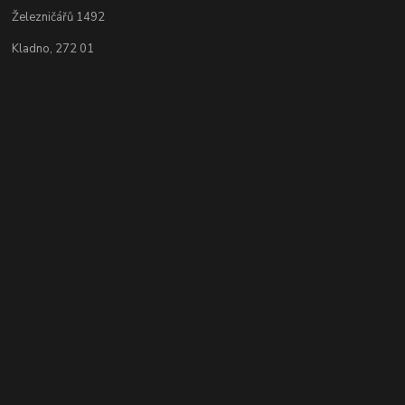
Železničářů 1492
Kladno, 272 01