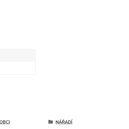
OBCI
NÁŘADÍ