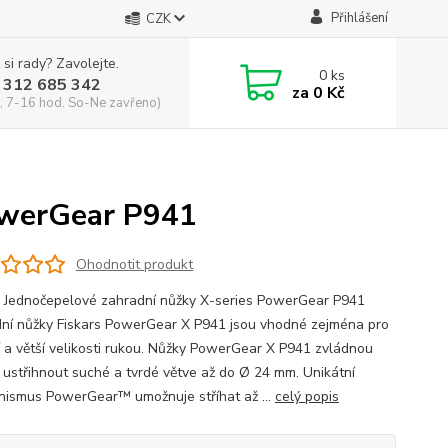
Přihlášení
CZK
 si rady? Zavolejte.
0
ks
 312 685 342
za
0 Kč
, 7-16 hod. So-Ne zavřeno)
owerGear P941
Ohodnotit produkt
s Jednočepelové zahradní nůžky X-series PowerGear P941
ní nůžky Fiskars PowerGear X P941 jsou vhodné zejména pro
í a větší velikosti rukou. Nůžky PowerGear X P941 zvládnou
 ustřihnout suché a tvrdé větve až do Ø 24 mm. Unikátní
ismus PowerGear™ umožnuje stříhat až ...
celý popis