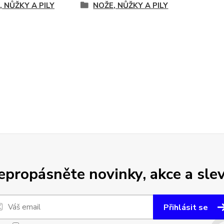
, NŮŽKY A PILY
NOŽE, NŮŽKY A PILY
epropásněte novinky, akce a slev
Přihlásit se