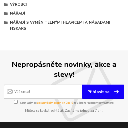
VÝROBCI
NÁŘADÍ
NÁŘADÍ S VYMĚNITELNÝMI HLAVICEMI A NÁSADAMI
FISKARS
Nepropásněte novinky, akce a
slevy!
Přihlásit se
Souhlasím se
zpracováním osobních údajů
za účelem rozesílky newsletteru.
Můžete se kdykoli odhlásit. Zasíláme jednou za 7 dní.