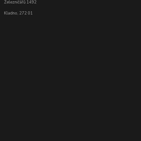
Železničářů 1492
Kladno, 272 01