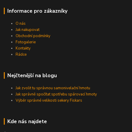
Informace pro zákazníky
O nás
Jak nakupovat
Obchodní podmínky
Fotogalerie
Kontakty
Rádce
Nejčtenější na blogu
Jak zvolit tu správnou samonivelační hmotu
Jak správně spočítat spotřebu spárovací hmoty
Výběr správné velikosti sekery Fiskars
Kde nás najdete