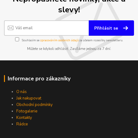
slevy!
Přihlásit se
Souhlasím se
zpracováním osobních údajů
za účelem rozesílky newsletteru.
Můžete se kdykoli odhlásit. Zasíláme jednou za 7 dní.
Informace pro zákazníky
O nás
Jak nakupovat
Obchodní podmínky
Fotogalerie
Kontakty
Rádce