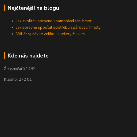
Nejčtenější na blogu
Jak zvolit tu správnou samonivelační hmotu
Jak správně spočítat spotřebu spárovací hmoty
Výběr správné velikosti sekery Fiskars
Kde nás najdete
Železničářů 1492
Kladno, 272 01