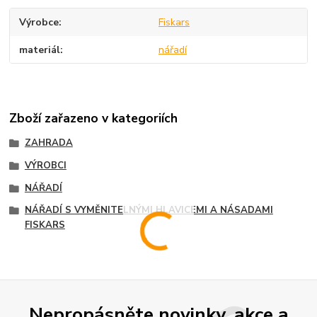
Výrobce
Fiskars
materiál
nářadí
Zboží zařazeno v kategoriích
ZAHRADA
VÝROBCI
NÁŘADÍ
NÁŘADÍ S VYMĚNITELNÝMI HLAVICEMI A NÁSADAMI
FISKARS
Nepropásněte novinky, akce a