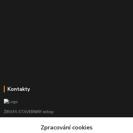
Kontakty
ŽIRAFA STAVEBNINY eshop
+420 312 685 342
Zpracování cookies