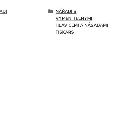
ADÍ
NÁŘADÍ S
VYMĚNITELNÝMI
HLAVICEMI A NÁSADAMI
FISKARS