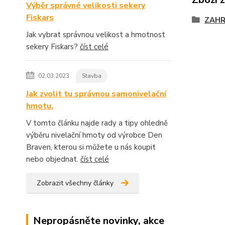
Výběr správné velikosti sekery
Fiskars
ZAH
Jak vybrat správnou velikost a hmotnost
sekery Fiskars?
číst celé
02.03.2023
Stavba
Jak zvolit tu správnou samonivelační
hmotu.
V tomto článku najde rady a tipy ohledně
výběru nivelační hmoty od výrobce Den
Braven, kterou si můžete u nás koupit
nebo objednat.
číst celé
Zobrazit všechny články
Nepropásněte novinky, akce