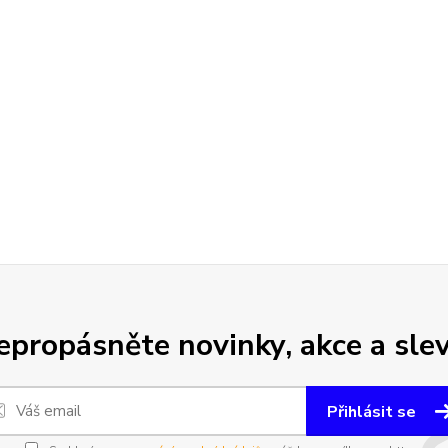
epropásněte novinky, akce a slev
Přihlásit se