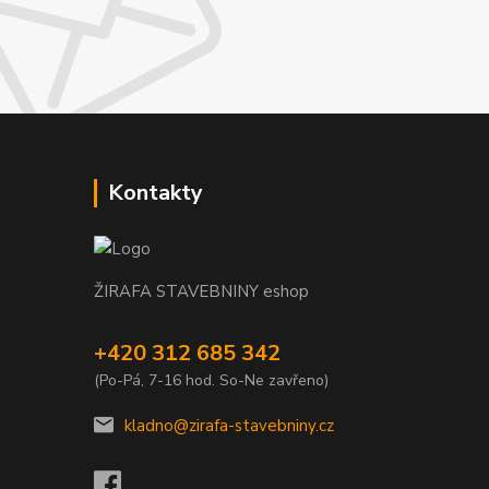
Kontakty
ŽIRAFA STAVEBNINY eshop
+420 312 685 342
(Po-Pá, 7-16 hod. So-Ne zavřeno)
kladno@zirafa-stavebniny.cz