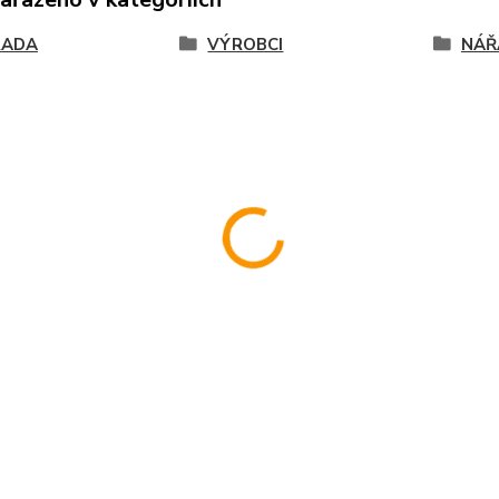
RADA
VÝROBCI
NÁŘ