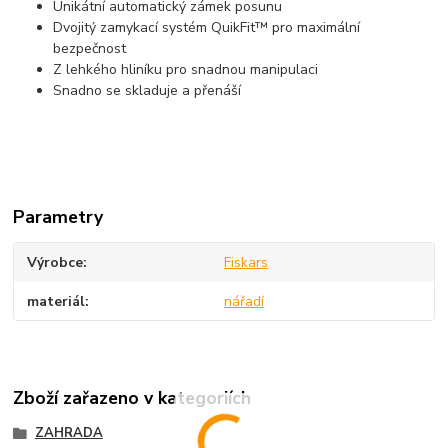
Unikátní automatický zámek posunu
Dvojitý zamykací systém QuikFit™ pro maximální
bezpečnost
Z lehkého hliníku pro snadnou manipulaci
Snadno se skladuje a přenáší
Parametry
Výrobce
Fiskars
materiál
nářadí
Zboží zařazeno v kategoriích
ZAHRADA