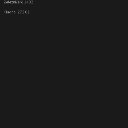
Železničářů 1492
Kladno, 272 01