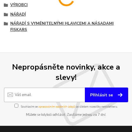
VÝROBCI
NÁŘADÍ
NÁŘADÍ S VYMĚNITELNÝMI HLAVICEMI A NÁSADAMI
FISKARS
Nepropásněte novinky, akce a
slevy!
Přihlásit se
Souhlasím se
zpracováním osobních údajů
za účelem rozesílky newsletteru.
Můžete se kdykoli odhlásit. Zasíláme jednou za 7 dní.