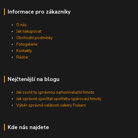
Informace pro zákazníky
O nás
Jak nakupovat
Obchodní podmínky
Fotogalerie
Kontakty
Rádce
Nejčtenější na blogu
Jak zvolit tu správnou samonivelační hmotu
Jak správně spočítat spotřebu spárovací hmoty
Výběr správné velikosti sekery Fiskars
Kde nás najdete