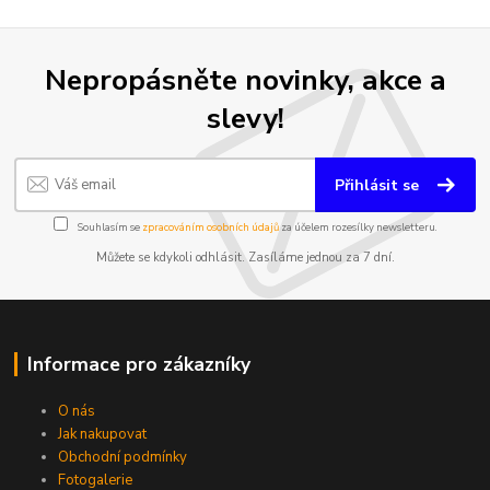
Nepropásněte novinky, akce a
slevy!
Přihlásit se
Souhlasím se
zpracováním osobních údajů
za účelem rozesílky newsletteru.
Můžete se kdykoli odhlásit. Zasíláme jednou za 7 dní.
Informace pro zákazníky
O nás
Jak nakupovat
Obchodní podmínky
Fotogalerie