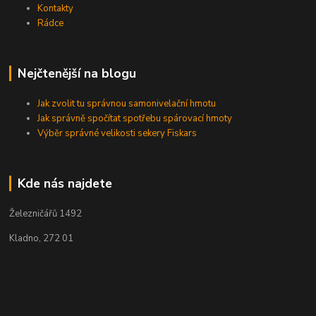
Kontakty
Rádce
Nejčtenější na blogu
Jak zvolit tu správnou samonivelační hmotu
Jak správně spočítat spotřebu spárovací hmoty
Výběr správné velikosti sekery Fiskars
Kde nás najdete
Železničářů 1492
Kladno, 272 01