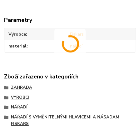
Parametry
Výrobce
Fiskars
materiál
nářadí
Zboží zařazeno v kategoriích
ZAHRADA
VÝROBCI
NÁŘADÍ
NÁŘADÍ S VYMĚNITELNÝMI HLAVICEMI A NÁSADAMI
FISKARS