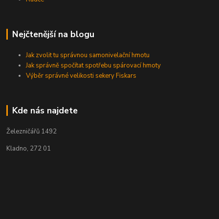
Nejčtenější na blogu
Jak zvolit tu správnou samonivelační hmotu
Jak správně spočítat spotřebu spárovací hmoty
Výběr správné velikosti sekery Fiskars
Kde nás najdete
Železničářů 1492
Kladno, 272 01