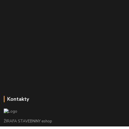
Kontakty
ŽIRAFA STAVEBNINY eshop