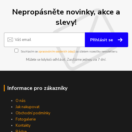
Nepropásněte novinky, akce a
slevy!
Přihlásit se
Souhlasím se
zpracováním osobních údajů
za účelem rozesílky newsletteru.
Můžete se kdykoli odhlásit. Zasíláme jednou za 7 dní.
Informace pro zákazníky
O nás
Jak nakupovat
Obchodní podmínky
Fotogalerie
Kontakty
Rádce