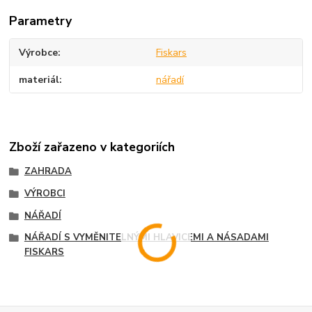
Parametry
Výrobce
Fiskars
materiál
nářadí
Zboží zařazeno v kategoriích
ZAHRADA
VÝROBCI
NÁŘADÍ
NÁŘADÍ S VYMĚNITELNÝMI HLAVICEMI A NÁSADAMI
FISKARS