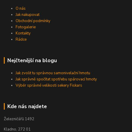
O nás
Jak nakupovat
Obchodní podmínky
Fotogalerie
Kontakty
Rádce
Nejčtenější na blogu
Jak zvolit tu správnou samonivelační hmotu
Jak správně spočítat spotřebu spárovací hmoty
Výběr správné velikosti sekery Fiskars
Kde nás najdete
Železničářů 1492
Kladno, 272 01