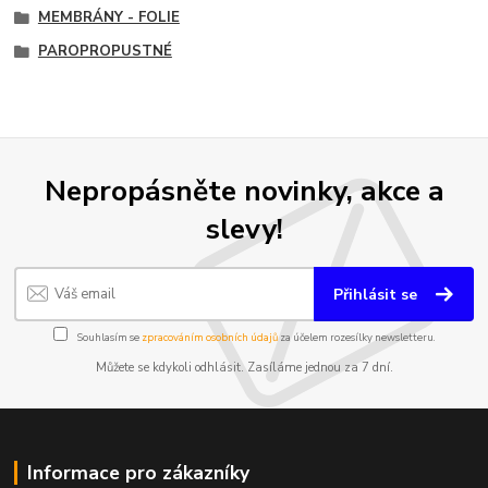
MEMBRÁNY - FOLIE
PAROPROPUSTNÉ
Nepropásněte novinky, akce a
slevy!
Přihlásit se
Souhlasím se
zpracováním osobních údajů
za účelem rozesílky newsletteru.
Můžete se kdykoli odhlásit. Zasíláme jednou za 7 dní.
Informace pro zákazníky