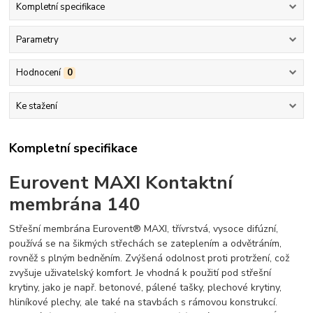
Kompletní specifikace
Parametry
Hodnocení
0
Ke stažení
Kompletní specifikace
Eurovent MAXI Kontaktní
membrána 140
Střešní membrána Eurovent® MAXI, třívrstvá, vysoce difúzní,
používá se na šikmých střechách se zateplením a odvětráním,
rovněž s plným bedněním. Zvýšená odolnost proti protržení, což
zvyšuje uživatelský komfort. Je vhodná k použití pod střešní
krytiny, jako je např. betonové, pálené tašky, plechové krytiny,
hliníkové plechy, ale také na stavbách s rámovou konstrukcí.