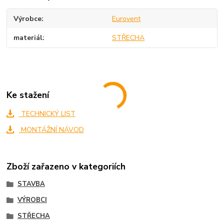
Výrobce
Eurovent
materiál
STŘECHA
Ke stažení
TECHNICKÝ LIST
MONTÁŽNÍ NÁVOD
Zboží zařazeno v kategoriích
STAVBA
VÝROBCI
STŘECHA