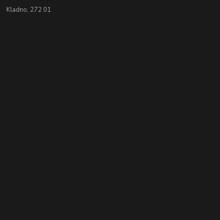
Kladno, 272 01