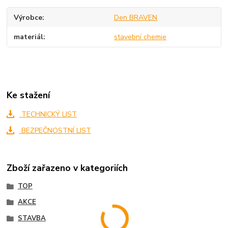
Výrobce
Den BRAVEN
materiál
stavební chemie
Ke stažení
TECHNICKÝ LIST
BEZPEČNOSTNÍ LIST
Zboží zařazeno v kategoriích
TOP
AKCE
STAVBA