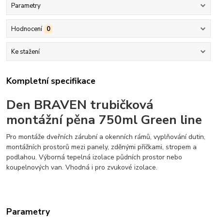
Parametry
Hodnocení
0
Ke stažení
Kompletní specifikace
Den BRAVEN trubičková
montážní pěna 750ml Green line
Pro montáže dveřních zárubní a okenních rámů, vyplňování dutin,
montážních prostorů mezi panely, zděnými příčkami, stropem a
podlahou. Výborná tepelná izolace půdních prostor nebo
koupelnových van. Vhodná i pro zvukové izolace.
Parametry