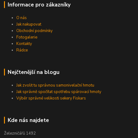
Informace pro zákazníky
O nás
Jak nakupovat
Obchodní podmínky
Fotogalerie
Kontakty
Rádce
Nejčtenější na blogu
Jak zvolit tu správnou samonivelační hmotu
Jak správně spočítat spotřebu spárovací hmoty
Výběr správné velikosti sekery Fiskars
Kde nás najdete
Železničářů 1492