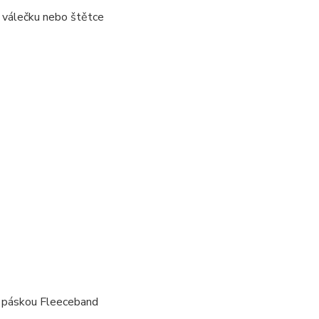
 válečku nebo štětce
ř. páskou Fleeceband