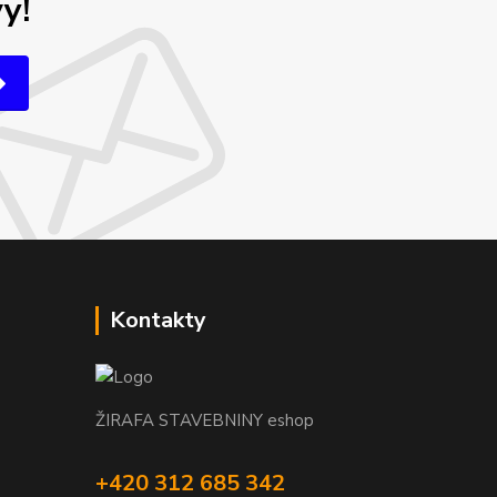
y!
Kontakty
ŽIRAFA STAVEBNINY eshop
+420 312 685 342