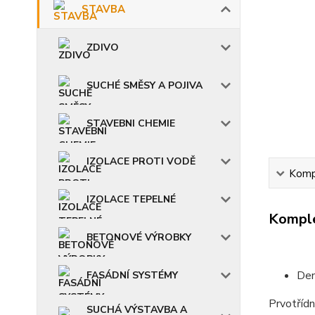
STAVBA
ZDIVO
SUCHÉ SMĚSY A POJIVA
STAVEBNI CHEMIE
IZOLACE PROTI VODĚ
Kompl
IZOLACE TEPELNÉ
Komple
BETONOVÉ VÝROBKY
Den
FASÁDNÍ SYSTÉMY
Prvotřídn
SUCHÁ VÝSTAVBA A