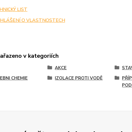
NICKÝ LIST
HLÁŠENÍ O VLASTNOSTECH
zařazeno v kategoriích
AKCE
STA
EBNI CHEMIE
IZOLACE PROTI VODĚ
PŘÍ
POD