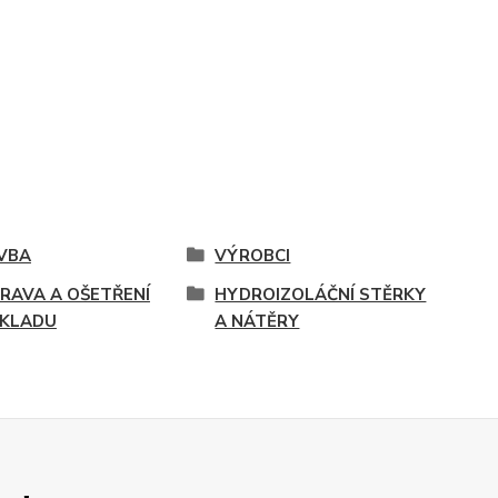
VBA
VÝROBCI
PRAVA A OŠETŘENÍ
HYDROIZOLÁČNÍ STĚRKY
KLADU
A NÁTĚRY