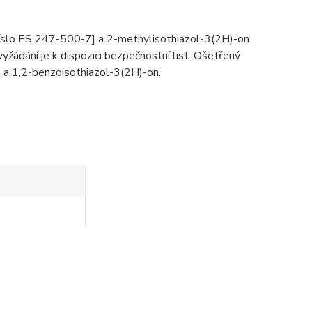
íslo ES 247-500-7] a 2-methylisothiazol-3(2H)-on
žádání je k dispozici bezpečnostní list. Ošetřený
 a 1,2-benzoisothiazol-3(2H)-on.