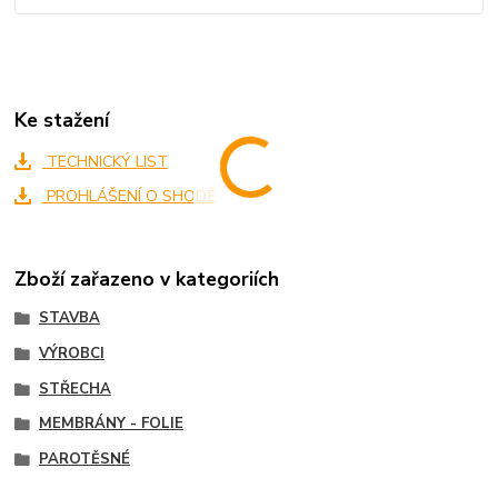
Ke stažení
TECHNICKÝ LIST
PROHLÁŠENÍ O SHODĚ
Zboží zařazeno v kategoriích
STAVBA
VÝROBCI
STŘECHA
MEMBRÁNY - FOLIE
PAROTĚSNÉ