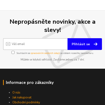
Nepropásněte novinky, akce a
slevy!
Přihlásit se
Souhlasím se
zpracováním osobních údajů
za účelem rozesílky newsletteru.
Můžete se kdykoli odhlásit. Zasíláme jednou za 7 dní.
Informace pro zákazníky
O nás
Jak nakupovat
Obchodní podmínky