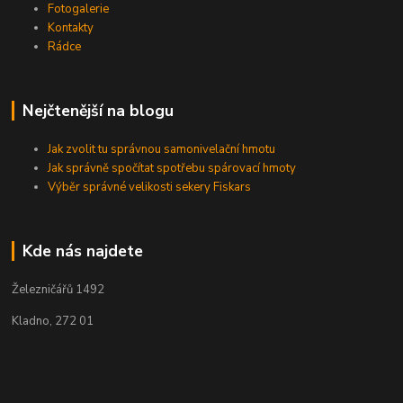
Fotogalerie
Kontakty
Rádce
Nejčtenější na blogu
Jak zvolit tu správnou samonivelační hmotu
Jak správně spočítat spotřebu spárovací hmoty
Výběr správné velikosti sekery Fiskars
Kde nás najdete
Železničářů 1492
Kladno, 272 01