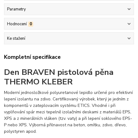
Parametry
Hodnocení
0
Ke stažení
Kompletní specifikace
Den BRAVEN pistolová pěna
THERMO KLEBER
Moderní jednosložkové polyuretanové lepidlo určené pro efektivní
lepení izolantu na zdivo. Certifikovaný výrobek, který je jedním z
komponentů v zateplovacím systému ETICS. Vhodné i při
vyplňování spár mezi tepelně izolačními deskami z materiálů EPS,
XPS a z minerálních vláken (tzv. vaty) a při lepení soklového EPS-
P nebo XPS. Výborná přilnavost na beton, omítku, zdivo, dřevo,
polystyren apod.