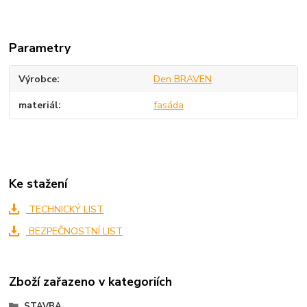
Parametry
Výrobce
Den BRAVEN
materiál
fasáda
Ke stažení
TECHNICKÝ LIST
BEZPEČNOSTNÍ LIST
Zboží zařazeno v kategoriích
STAVBA