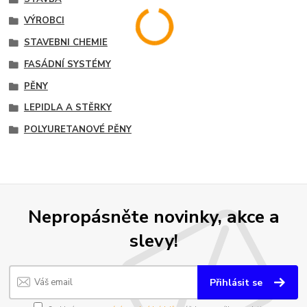
VÝROBCI
STAVEBNI CHEMIE
FASÁDNÍ SYSTÉMY
PĚNY
LEPIDLA A STĚRKY
POLYURETANOVÉ PĚNY
Nepropásněte novinky, akce a
slevy!
Přihlásit se