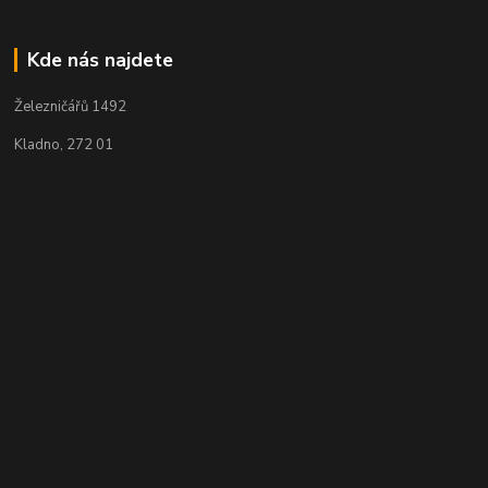
Kde nás najdete
Železničářů 1492
Kladno, 272 01