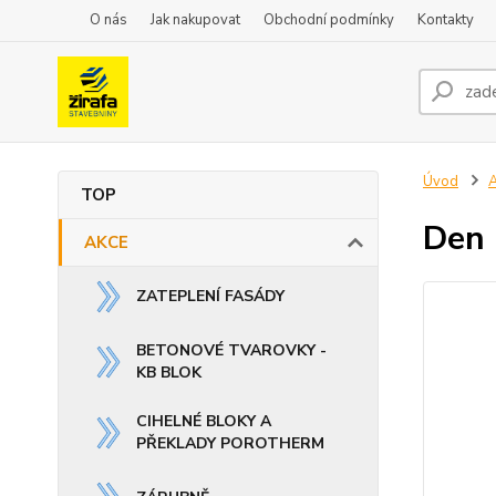
O nás
Jak nakupovat
Obchodní podmínky
Kontakty
Úvod
TOP
Den
AKCE
ZATEPLENÍ FASÁDY
BETONOVÉ TVAROVKY -
KB BLOK
CIHELNÉ BLOKY A
PŘEKLADY POROTHERM