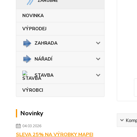
ZÁRUBNĚ
NOVINKA
VÝPRODEJ
ZAHRADA
NÁŘADÍ
STAVBA
VÝROBCI
Novinky
Kompl
04.03.2026
SLEVA 25% NA VÝROBKY MAPEI