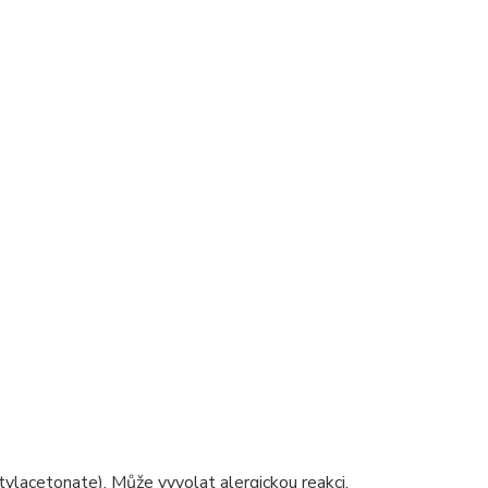
tylacetonate). Může vyvolat alergickou reakci.