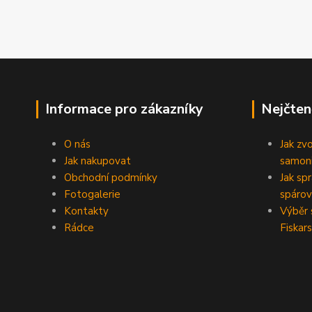
Informace pro zákazníky
Nejčten
O nás
Jak zv
Jak nakupovat
samoni
Obchodní podmínky
Jak sp
Fotogalerie
spárov
Kontakty
Výběr 
Rádce
Fiskars