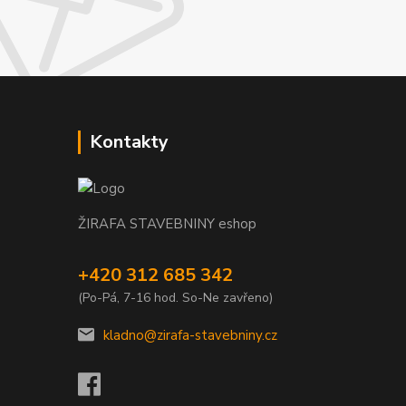
Kontakty
ŽIRAFA STAVEBNINY eshop
+420 312 685 342
(Po-Pá, 7-16 hod. So-Ne zavřeno)
kladno@zirafa-stavebniny.cz