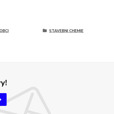
OBCI
STAVEBNI CHEMIE
y!