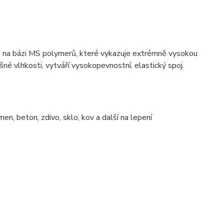
lo na bázi MS polymerů, které vykazuje extrémně vysokou
né vlhkosti, vytváří vysokopevnostní, elastický spoj.
n, beton, zdivo, sklo, kov a další na lepení