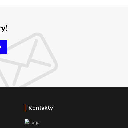
y!
Kontakty