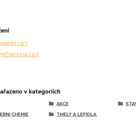
žení
NICKÝ LIST
PEČNOSTNÍ LIST
zařazeno v kategoriích
AKCE
STA
EBNI CHEMIE
TMELY A LEPIDLA