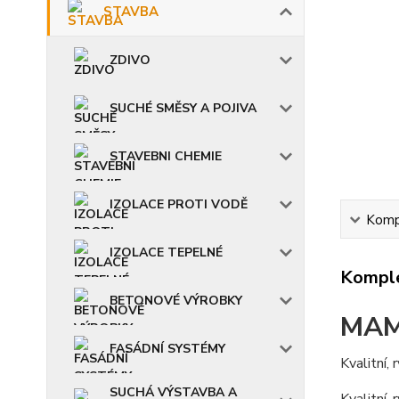
STAVBA
ZDIVO
SUCHÉ SMĚSY A POJIVA
STAVEBNI CHEMIE
IZOLACE PROTI VODĚ
Kompl
IZOLACE TEPELNÉ
Komple
BETONOVÉ VÝROBKY
MAM
FASÁDNÍ SYSTÉMY
Kvalitní, 
SUCHÁ VÝSTAVBA A