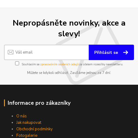
Nepropásněte novinky, akce a
slevy!
Přihlásit se
Souhlasím se
zpracováním osobních údajů
za účelem rozesílky newsletteru.
Můžete se kdykoli odhlásit. Zasíláme jednou za 7 dní.
Informace pro zákazníky
O nás
Jak nakupovat
Obchodní podmínky
Fotogalerie