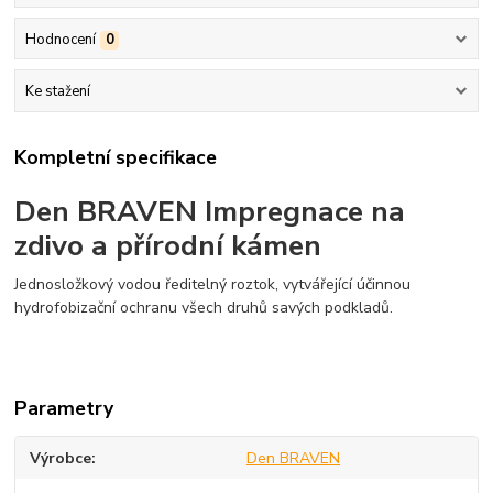
Hodnocení
0
Ke stažení
Kompletní specifikace
Den BRAVEN Impregnace na
zdivo a přírodní kámen
Jednosložkový vodou ředitelný roztok, vytvářející účinnou
hydrofobizační ochranu všech druhů savých podkladů.
Parametry
Výrobce
Den BRAVEN