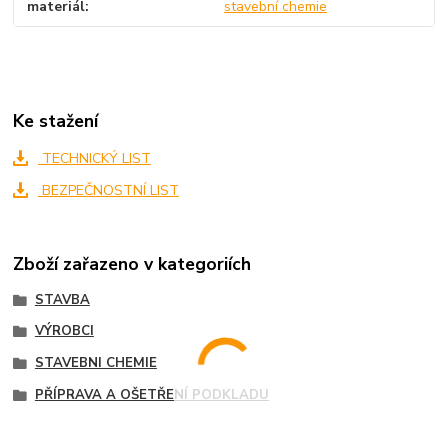
materiál
stavební chemie
Ke stažení
TECHNICKÝ LIST
BEZPEČNOSTNÍ LIST
Zboží zařazeno v kategoriích
STAVBA
VÝROBCI
STAVEBNI CHEMIE
PŘÍPRAVA A OŠETŘENÍ PODKLADU