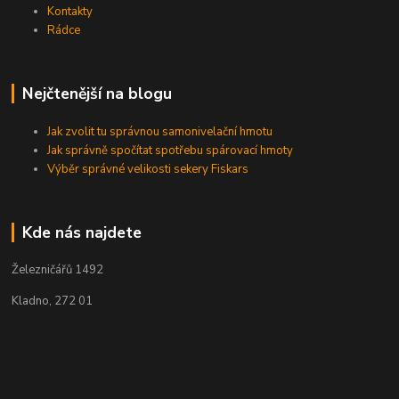
Kontakty
Rádce
Nejčtenější na blogu
Jak zvolit tu správnou samonivelační hmotu
Jak správně spočítat spotřebu spárovací hmoty
Výběr správné velikosti sekery Fiskars
Kde nás najdete
Železničářů 1492
Kladno, 272 01