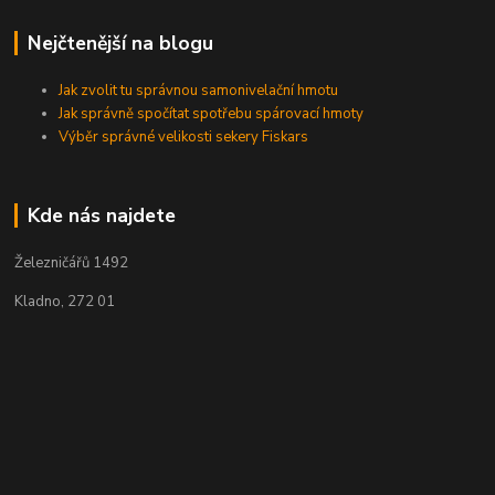
Nejčtenější na blogu
Jak zvolit tu správnou samonivelační hmotu
Jak správně spočítat spotřebu spárovací hmoty
Výběr správné velikosti sekery Fiskars
Kde nás najdete
Železničářů 1492
Kladno, 272 01