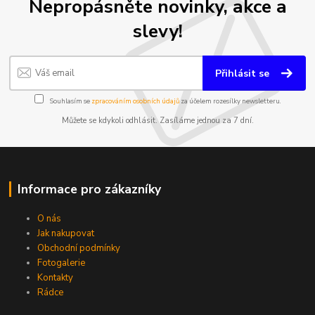
Nepropásněte novinky, akce a
slevy!
Přihlásit se
Souhlasím se
zpracováním osobních údajů
za účelem rozesílky newsletteru.
Můžete se kdykoli odhlásit. Zasíláme jednou za 7 dní.
Informace pro zákazníky
O nás
Jak nakupovat
Obchodní podmínky
Fotogalerie
Kontakty
Rádce