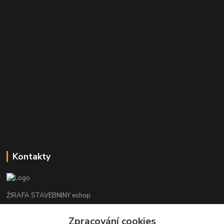
Kontakty
ŽIRAFA STAVEBNINY eshop
+420 312 685 342
Zpracování cookies