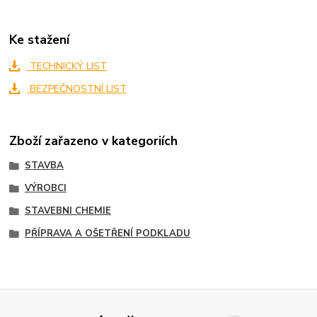
Ke stažení
TECHNICKÝ LIST
BEZPEČNOSTNÍ LIST
Zboží zařazeno v kategoriích
STAVBA
VÝROBCI
STAVEBNI CHEMIE
PŘÍPRAVA A OŠETŘENÍ PODKLADU