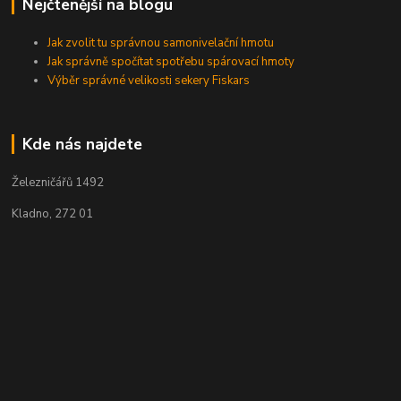
Nejčtenější na blogu
Jak zvolit tu správnou samonivelační hmotu
Jak správně spočítat spotřebu spárovací hmoty
Výběr správné velikosti sekery Fiskars
Kde nás najdete
Železničářů 1492
Kladno, 272 01