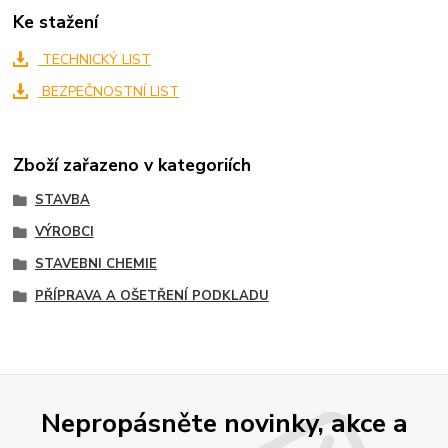
Ke stažení
TECHNICKÝ LIST
BEZPEČNOSTNÍ LIST
Zboží zařazeno v kategoriích
STAVBA
VÝROBCI
STAVEBNI CHEMIE
PŘÍPRAVA A OŠETŘENÍ PODKLADU
Nepropásněte novinky, akce a