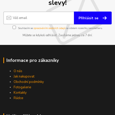
slevy!
Přihlásit se
Souhlasím se
zpracováním osobních údajů
za účelem rozesílky newsletteru.
Můžete se kdykoli odhlásit. Zasíláme jednou za 7 dní.
Informace pro zákazníky
O nás
Jak nakupovat
Obchodní podmínky
Fotogalerie
Kontakty
Rádce