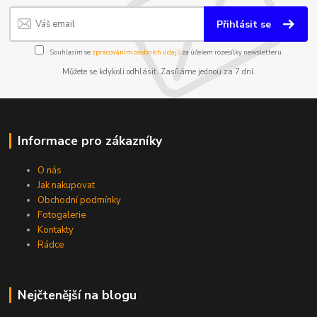
Přihlásit se
Souhlasím se
zpracováním osobních údajů
za účelem rozesílky newsletteru.
Můžete se kdykoli odhlásit. Zasíláme jednou za 7 dní.
Informace pro zákazníky
O nás
Jak nakupovat
Obchodní podmínky
Fotogalerie
Kontakty
Rádce
Nejčtenější na blogu