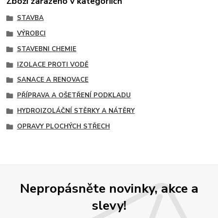
Zboží zařazeno v kategoriích
STAVBA
VÝROBCI
STAVEBNI CHEMIE
IZOLACE PROTI VODĚ
SANACE A RENOVACE
PŘÍPRAVA A OŠETŘENÍ PODKLADU
HYDROIZOLÁČNÍ STĚRKY A NÁTĚRY
OPRAVY PLOCHÝCH STŘECH
Nepropásněte novinky, akce a
slevy!