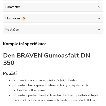
Parametry
Hodnocení
0
Ke stažení
Kompletní specifikace
Den BRAVEN Gumoasfalt DN
350
Použití
renovování a konzervování střešních krytin
provádění bezespárých střešních krytin vyztužených
technickými tkaninami
provádění protivlhkostních izolací hrubých podlah sklepů,
garáží a k ochraně podzemních částí budov před vlhkostí