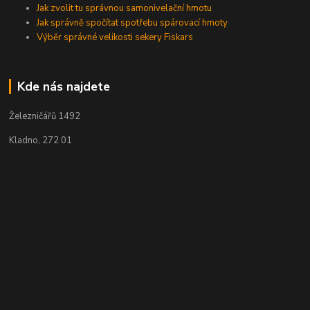
Jak zvolit tu správnou samonivelační hmotu
Jak správně spočítat spotřebu spárovací hmoty
Výběr správné velikosti sekery Fiskars
Kde nás najdete
Železničářů 1492
Kladno, 272 01