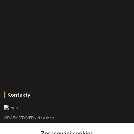
Kontakty
ŽIRAFA STAVEBNINY eshop
Zpracování cookies
+420 312 685 342