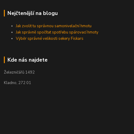
Nejčtenější na blogu
Jak zvolit tu správnou samonivelační hmotu
Jak správně spočítat spotřebu spárovací hmoty
Výběr správné velikosti sekery Fiskars
Kde nás najdete
Železničářů 1492
Kladno, 272 01