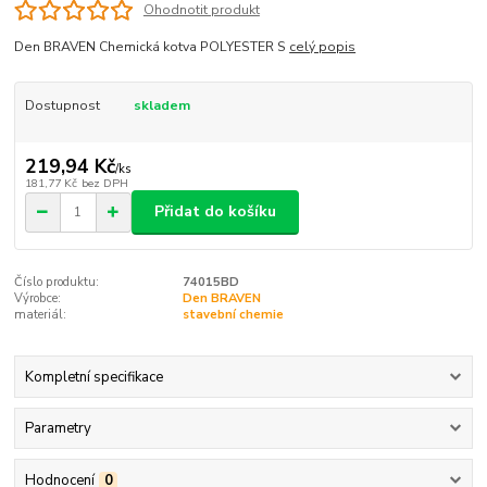
Ohodnotit produkt
Den BRAVEN Chemická kotva POLYESTER S
celý popis
Dostupnost
skladem
219,94 Kč
/
ks
181,77 Kč
bez DPH
Přidat do košíku
Číslo produktu:
74015BD
Výrobce:
Den BRAVEN
materiál:
stavební chemie
Kompletní specifikace
Parametry
Hodnocení
0