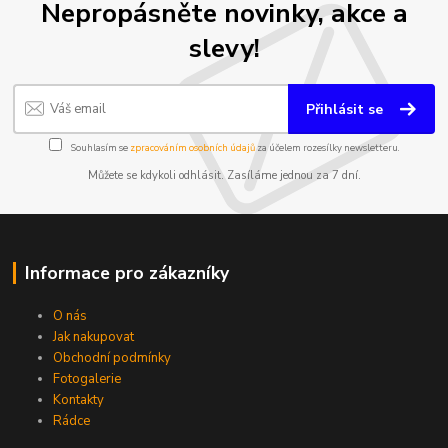
Nepropásněte novinky, akce a
slevy!
Přihlásit se
Souhlasím se
zpracováním osobních údajů
za účelem rozesílky newsletteru.
Můžete se kdykoli odhlásit. Zasíláme jednou za 7 dní.
Informace pro zákazníky
O nás
Jak nakupovat
Obchodní podmínky
Fotogalerie
Kontakty
Rádce