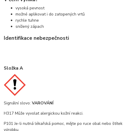
vysoká pevnost
možné aplikovat i do zatopených vrtů
rychle tuhne
snížený zápach
Identifikace nebezpečnosti
Složka
A
Signální slovo:
VAROVÁNÍ
H317 Může vyvolat alergickou kožní reakci.
P101 Je-li nutná lékařská pomoc, mějte po ruce obal nebo štítek
výrobku.