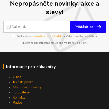
Nepropásněte novinky, akce a
slevy!
Přihlásit se
Souhlasím se
zpracováním osobních údajů
za účelem rozesílky newsletteru.
Můžete se kdykoli odhlásit. Zasíláme jednou za 7 dní.
Informace pro zákazníky
O nás
Jak nakupovat
Obchodní podmínky
Fotogalerie
Kontakty
Rádce