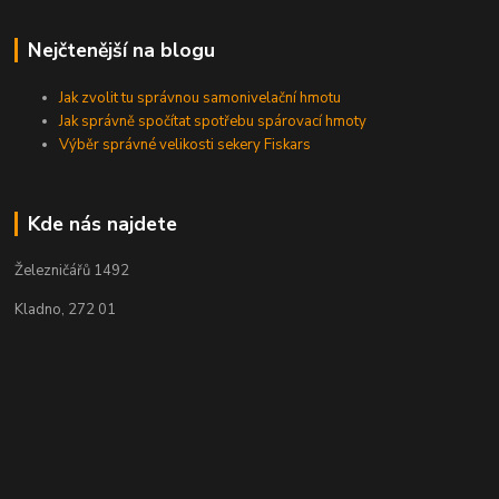
Nejčtenější na blogu
Jak zvolit tu správnou samonivelační hmotu
Jak správně spočítat spotřebu spárovací hmoty
Výběr správné velikosti sekery Fiskars
Kde nás najdete
Železničářů 1492
Kladno, 272 01