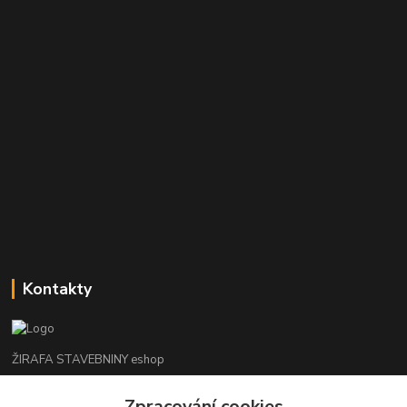
Kontakty
ŽIRAFA STAVEBNINY eshop
+420 312 685 342
Zpracování cookies