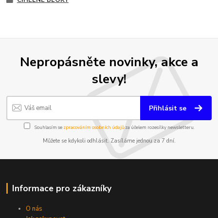
Nepropásněte novinky, akce a
slevy!
Přihlásit se
Souhlasím se
zpracováním osobních údajů
za účelem rozesílky newsletteru.
Můžete se kdykoli odhlásit. Zasíláme jednou za 7 dní.
Informace pro zákazníky
O nás