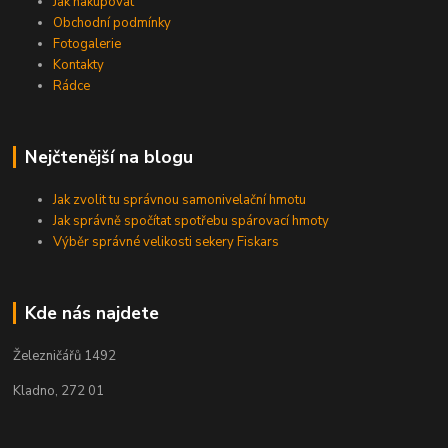
Jak nakupovat
Obchodní podmínky
Fotogalerie
Kontakty
Rádce
Nejčtenější na blogu
Jak zvolit tu správnou samonivelační hmotu
Jak správně spočítat spotřebu spárovací hmoty
Výběr správné velikosti sekery Fiskars
Kde nás najdete
Železničářů 1492
Kladno, 272 01