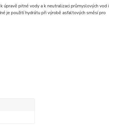
 úpravě pitné vody a k neutralizaci průmyslových vod i
né je použití hydrátu při výrobě asfaltových směsí pro