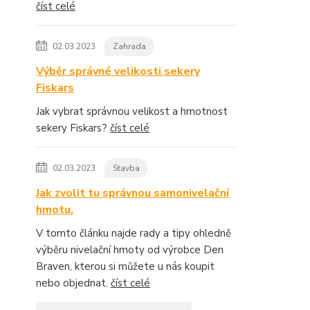
číst celé
02.03.2023
Zahrada
Výběr správné velikosti sekery
Fiskars
Jak vybrat správnou velikost a hmotnost
sekery Fiskars?
číst celé
02.03.2023
Stavba
Jak zvolit tu správnou samonivelační
hmotu.
V tomto článku najde rady a tipy ohledně
výběru nivelační hmoty od výrobce Den
Braven, kterou si můžete u nás koupit
nebo objednat.
číst celé