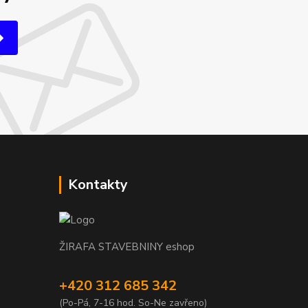
Kontakty
ŽIRAFA STAVEBNINY eshop
+420 312 685 342
(Po-Pá, 7-16 hod. So-Ne zavřeno)