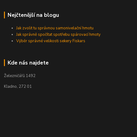
Nejčtenější na blogu
Jak zvolit tu správnou samonivelační hmotu
Jak správně spočítat spotřebu spárovací hmoty
Výběr správné velikosti sekery Fiskars
Kde nás najdete
Železničářů 1492
Kladno, 272 01