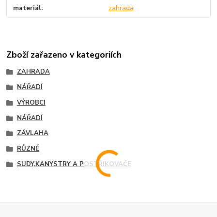
materiál
zahrada
Zboží zařazeno v kategoriích
ZAHRADA
NÁŘADÍ
VÝROBCI
NÁŘADÍ
ZÁVLAHA
RŮZNÉ
SUDY,KANYSTRY A POSTŘIKOVAČE