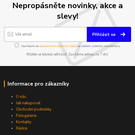
Nepropásněte novinky, akce a
slevy!
Přihlásit se
Souhlasím se
zpracováním osobních údajů
za účelem rozesílky newsletteru.
Můžete se kdykoli odhlásit. Zasíláme jednou za 7 dní.
Informace pro zákazníky
O nás
Jak nakupovat
Obchodní podmínky
Fotogalerie
Kontakty
Rádce