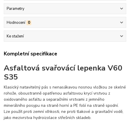
Parametry
Hodnocení
0
Ke stažení
Kompletní specifikace
Asfaltová svařovácí lepenka V60
S35
Klasický natavitelný pás s nenasákavou nosnou vložkou ze skelné
rohože, oboustranně opatřenou asfaltovou krycí vrstvou z
oxidovaného asfaltu a separačními vrstvami z jemného
minerálního posypu na straně horní a PE folií na straně spodní.
Lze použít proti zemní vlhkosti, ne proti tlakové a gravitační vodě,
jako mezivrstva hydroizolace střešních skladeb.