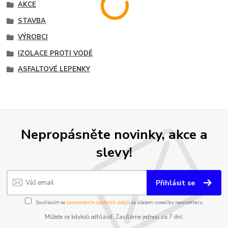
AKCE
STAVBA
VÝROBCI
IZOLACE PROTI VODĚ
ASFALTOVÉ LEPENKY
Nepropásněte novinky, akce a
slevy!
Přihlásit se
Souhlasím se
zpracováním osobních údajů
za účelem rozesílky newsletteru.
Můžete se kdykoli odhlásit. Zasíláme jednou za 7 dní.