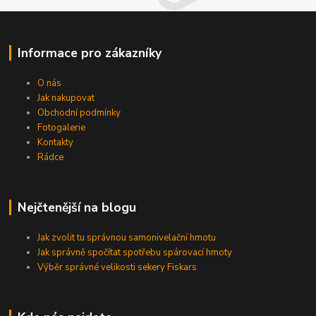
Informace pro zákazníky
O nás
Jak nakupovat
Obchodní podmínky
Fotogalerie
Kontakty
Rádce
Nejčtenější na blogu
Jak zvolit tu správnou samonivelační hmotu
Jak správně spočítat spotřebu spárovací hmoty
Výběr správné velikosti sekery Fiskars