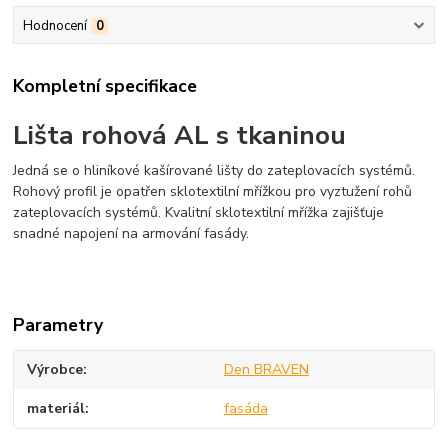
Hodnocení
0
Kompletní specifikace
Lišta rohová AL s tkaninou
Jedná se o hliníkové kašírované lišty do zateplovacích systémů.
Rohový profil je opatřen sklotextilní mřížkou pro vyztužení rohů
zateplovacích systémů. Kvalitní sklotextilní mřížka zajišťuje
snadné napojení na armování fasády.
Parametry
Výrobce
Den BRAVEN
materiál
fasáda