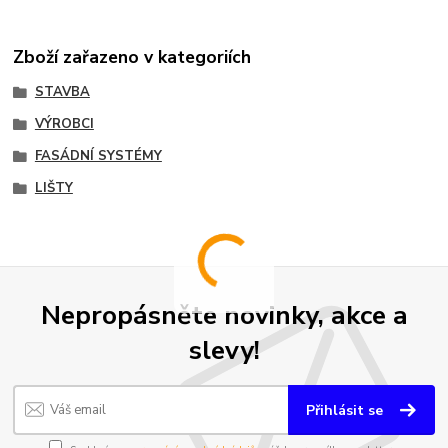
Zboží zařazeno v kategoriích
STAVBA
VÝROBCI
FASÁDNÍ SYSTÉMY
LIŠTY
Nepropásněte novinky, akce a
slevy!
Přihlásit se