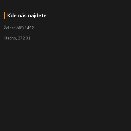
Kde nás najdete
Železničářů 1492
Kladno, 272 01